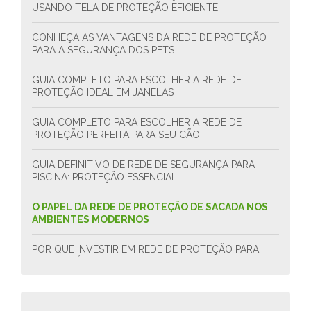
USANDO TELA DE PROTEÇÃO EFICIENTE
CONHEÇA AS VANTAGENS DA REDE DE PROTEÇÃO
PARA A SEGURANÇA DOS PETS
GUIA COMPLETO PARA ESCOLHER A REDE DE
PROTEÇÃO IDEAL EM JANELAS
GUIA COMPLETO PARA ESCOLHER A REDE DE
PROTEÇÃO PERFEITA PARA SEU CÃO
GUIA DEFINITIVO DE REDE DE SEGURANÇA PARA
PISCINA: PROTEÇÃO ESSENCIAL
O PAPEL DA REDE DE PROTEÇÃO DE SACADA NOS
AMBIENTES MODERNOS
POR QUE INVESTIR EM REDE DE PROTEÇÃO PARA
PISCINAS É ESSENCIAL?
REDE DE PROTEÇÃO PARA APARTAMENTO: GUIA
COMPLETO PARA SEGURANÇA EFICAZ