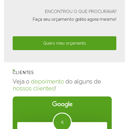
ENCONTROU O QUE PROCURAVA?
Faça seu orçamento grátis agora mesmo!
Quero meu orçamento
CLIENTES
Veja o
depoimento
do alguns de
nossos clientes
!