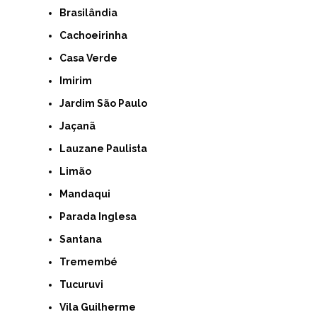
Brasilândia
Cachoeirinha
Casa Verde
Imirim
Jardim São Paulo
Jaçanã
Lauzane Paulista
Limão
Mandaqui
Parada Inglesa
Santana
Tremembé
Tucuruvi
Vila Guilherme