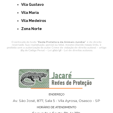
Vila Gustavo
Vila Maria
Vila Medeiros
Zona Norte
O conteúdo do texto "
Rede Protetora de Animais Jundiaí
" é de direito
reservado. Sua reprodução, parcial ou total, mesmo citando nossos links, é
proibida sem a autorização do autor. Crime de violação de direito autoral – artigo
184 do Código Penal –
Lei 9610/98 - Lei de direitos autorais
.
ENDEREÇO
Av. São José, 877, Sala 5 - Vila Ayrosa, Osasco - SP
HORÁRIO DE ATENDIMENTO