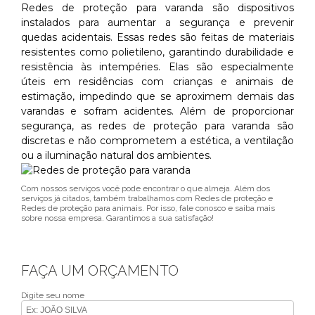
Redes de proteção para varanda são dispositivos
instalados para aumentar a segurança e prevenir
quedas acidentais. Essas redes são feitas de materiais
resistentes como polietileno, garantindo durabilidade e
resistência às intempéries. Elas são especialmente
úteis em residências com crianças e animais de
estimação, impedindo que se aproximem demais das
varandas e sofram acidentes. Além de proporcionar
segurança, as redes de proteção para varanda são
discretas e não comprometem a estética, a ventilação
ou a iluminação natural dos ambientes.
Com nossos serviços você pode encontrar o que almeja. Além dos
serviços já citados, também trabalhamos com Redes de proteção e
Redes de proteção para animais. Por isso, fale conosco e saiba mais
sobre nossa empresa. Garantimos a sua satisfação!
FAÇA UM ORÇAMENTO
Digite seu nome