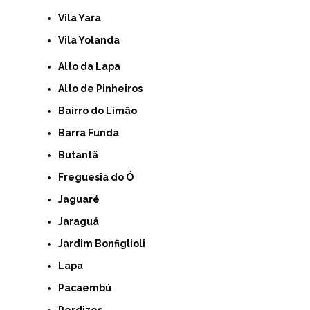
Vila Yara
Vila Yolanda
Alto da Lapa
Alto de Pinheiros
Bairro do Limão
Barra Funda
Butantã
Freguesia do Ó
Jaguaré
Jaraguá
Jardim Bonfiglioli
Lapa
Pacaembú
Perdizes