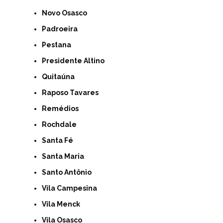
Novo Osasco
Padroeira
Pestana
Presidente Altino
Quitaúna
Raposo Tavares
Remédios
Rochdale
Santa Fé
Santa Maria
Santo Antônio
Vila Campesina
Vila Menck
Vila Osasco