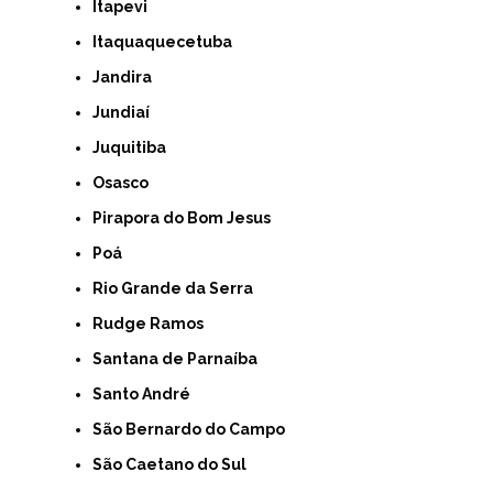
Itapevi
Itaquaquecetuba
Jandira
Jundiaí
Juquitiba
Osasco
Pirapora do Bom Jesus
Poá
Rio Grande da Serra
Rudge Ramos
Santana de Parnaíba
Santo André
São Bernardo do Campo
São Caetano do Sul