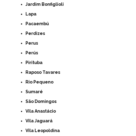
Jardim Bonfiglioli
Lapa
Pacaembú
Perdizes
Perus
Perús
Pirituba
Raposo Tavares
Rio Pequeno
Sumaré
São Domingos
Vila Anastácio
Vila Jaguará
Vila Leopoldina