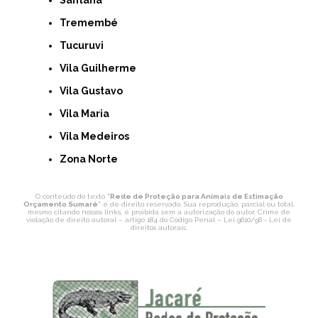
Tremembé
Tucuruvi
Vila Guilherme
Vila Gustavo
Vila Maria
Vila Medeiros
Zona Norte
O conteúdo do texto "
Rede de Proteção para Animais de Estimação
Orçamento Sumaré
" é de direito reservado. Sua reprodução, parcial ou total,
mesmo citando nossos links, é proibida sem a autorização do autor. Crime de
violação de direito autoral – artigo 184 do Código Penal –
Lei 9610/98 - Lei de
direitos autorais
.