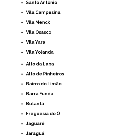
Santo Antônio
Vila Campesina
Vila Menck
Vila Osasco
Vila Yara
Vila Yolanda
Alto da Lapa
Alto de Pinheiros
Bairro do Limão
Barra Funda
Butantã
Freguesia do Ó
Jaguaré
Jaraguá