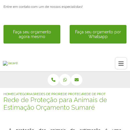
Entre em contato com um de nossos especialistas!
Faça seu orçamento
Faça seu orçamento por
agora mesmo
Whatsapp
HOME
CATEGORIAS
REDES DE PROTECAO PARA ANIMAIS
REDE PROTECAO ANIMAL
REDE DE PROTECAO PARA A
Rede de Proteção para Animais de
Estimação Orçamento Sumaré