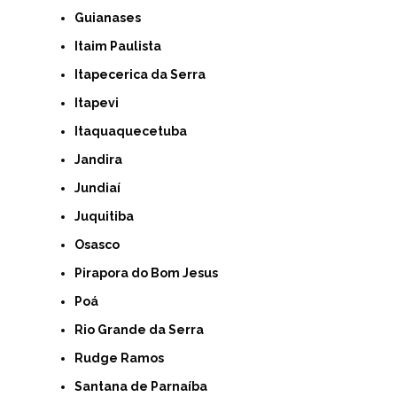
Guianases
Itaim Paulista
Itapecerica da Serra
Itapevi
Itaquaquecetuba
Jandira
Jundiaí
Juquitiba
Osasco
Pirapora do Bom Jesus
Poá
Rio Grande da Serra
Rudge Ramos
Santana de Parnaíba