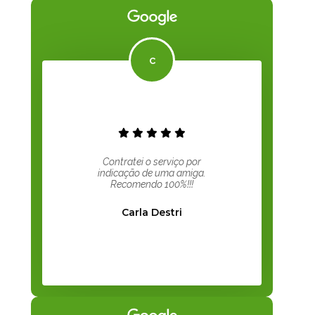
Contratei o serviço por
indicação de uma amiga.
Recomendo 100%!!!
Carla Destri