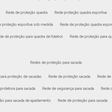
rede de proteção quadra
rede proteção quadra esportiva
e proteção esportiva sob medida
rede de proteção quadra espor
ede de proteção para quadra de futebol
rede de proteção para q
redes de proteção para sacada
 para proteção de sacadas
rede de proteção sacada
rede de
 protetora para sacada
rede de segurança para sacada
rede 
ção para sacada de apartamento
rede de proteção para sacada