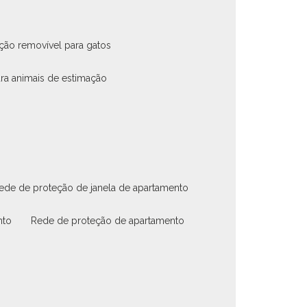
eção removível para gatos
ara animais de estimação
rede de proteção de janela de apartamento
nto
rede de proteção de apartamento