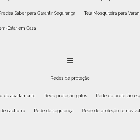
Precisa Saber para Garantir Segurança
Tela Mosquiteira para Vara
 Bem-Estar em Casa
redes de proteção
ão de apartamento
rede proteção gatos
rede de proteção es
 de cachorro
rede de segurança
rede de proteção removíve