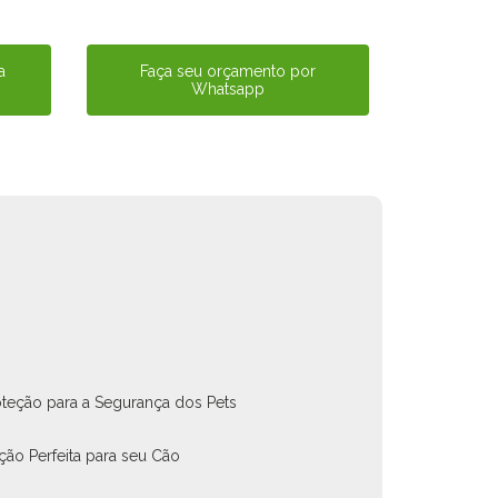
a
Faça seu orçamento por
Whatsapp
oteção para a Segurança dos Pets
ção Perfeita para seu Cão