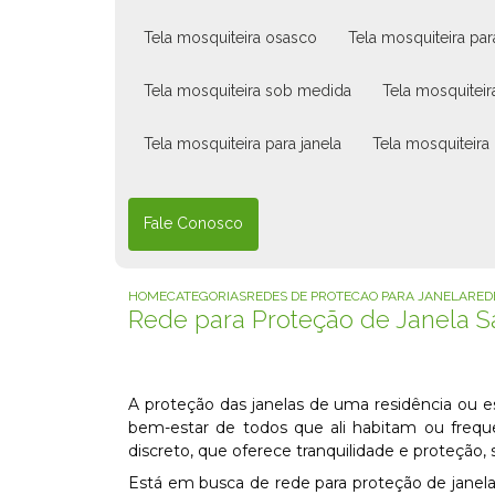
tela mosquiteira osasco
tela mosquiteira pa
tela mosquiteira sob medida
tela mosquiteir
tela mosquiteira para janela
tela mosquiteira
Fale Conosco
HOME
CATEGORIAS
REDES DE PROTECAO PARA JANELA
RED
Rede para Proteção de Janela 
A proteção das janelas de uma residência ou e
bem-estar de todos que ali habitam ou frequ
discreto, que oferece tranquilidade e proteçã
Está em busca de rede para proteção de janel