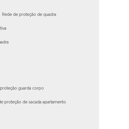
rede de proteção de quadra
tiva
uadra
 proteção guarda corpo
de proteção de sacada apartamento