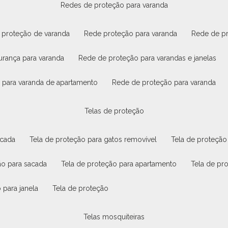
redes de proteção para varanda
e proteção de varanda
rede proteção para varanda
rede de p
urança para varanda
rede de proteção para varandas e janelas
o para varanda de apartamento
rede de proteção para varanda
telas de proteção
acada
tela de proteção para gatos removível
tela de proteção
ão para sacada
tela de proteção para apartamento
tela de pr
 para janela
tela de proteção
telas mosquiteiras