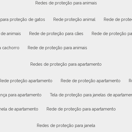
redes de proteção para animais
 para proteção de gatos
rede proteção animal
rede de prot
 de animais
rede de proteção para cães
rede de proteção p
a cachorro
rede de proteção para animais
redes de proteção para apartamento
rede proteção apartamento
rede de proteção apartamento
rança para apartamento
tela de proteção para janelas de apartame
janela de apartamento
rede de proteção para apartamento
redes de proteção para janela