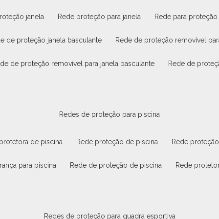
roteção janela
rede proteção para janela
rede para proteção
de de proteção janela basculante
rede de proteção removível par
ede de proteção removível para janela basculante
rede de proteç
redes de proteção para piscina
 protetora de piscina
rede proteção de piscina
rede proteção
rança para piscina
rede de proteção de piscina
rede proteto
redes de proteção para quadra esportiva