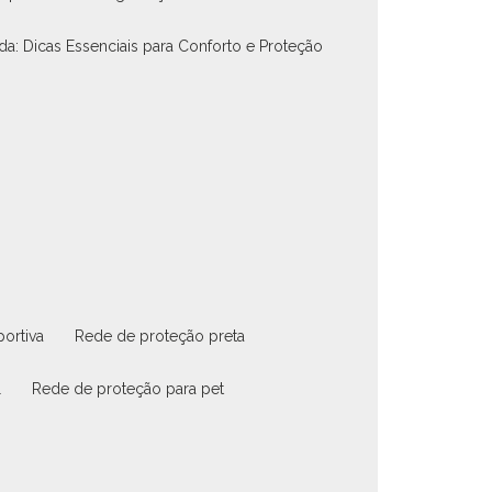
nda: Dicas Essenciais para Conforto e Proteção
portiva
rede de proteção preta
l
rede de proteção para pet