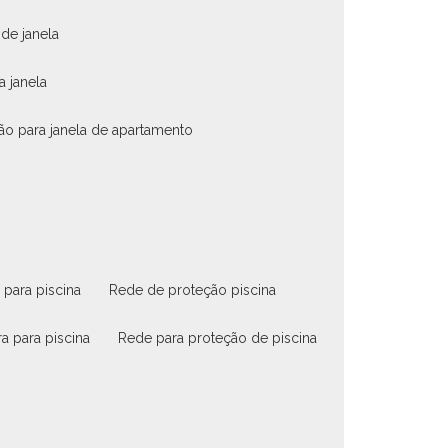
 de janela
a janela
ão para janela de apartamento
 para piscina
rede de proteção piscina
ra para piscina
rede para proteção de piscina