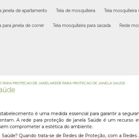
ra janela de apartamento
tela de mosquiteira
tela mosquiteira
a para janela de correr
tela mosquiteira para sacada
rede mos
E PARA PROTECAO DE JANELA
REDE PARA PROTECAO DE JANELA SAUDE
Saúde
stabelecimento é uma medida essencial para garantir a segura
entam. A rede para proteção de janela Saúde é um recurso e
o, sem comprometer a estética do ambiente.
a Saúde? Quando trata-se de Redes de Proteção, com a Redes 