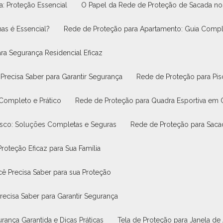
na: Proteção Essencial
O Papel da Rede de Proteção de Sacada 
nas é Essencial?
Rede de Proteção para Apartamento: Guia Compl
ra Segurança Residencial Eficaz
Precisa Saber para Garantir Segurança
Rede de Proteção para Pi
 Completo e Prático
Rede de Proteção para Quadra Esportiva em
asco: Soluções Completas e Seguras
Rede de Proteção para Saca
roteção Eficaz para Sua Família
ê Precisa Saber para sua Proteção
recisa Saber para Garantir Segurança
rança Garantida e Dicas Práticas
Tela de Proteção para Janela de