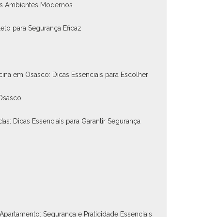
nos Ambientes Modernos
eto para Segurança Eficaz
scina em Osasco: Dicas Essenciais para Escolher
 Osasco
das: Dicas Essenciais para Garantir Segurança
 Apartamento: Segurança e Praticidade Essenciais