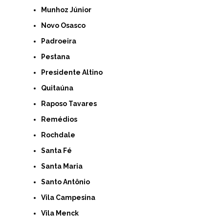
Munhoz Júnior
Novo Osasco
Padroeira
Pestana
Presidente Altino
Quitaúna
Raposo Tavares
Remédios
Rochdale
Santa Fé
Santa Maria
Santo Antônio
Vila Campesina
Vila Menck