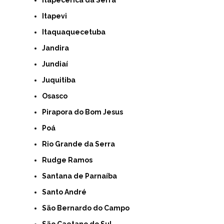
Itapevi
Itaquaquecetuba
Jandira
Jundiaí
Juquitiba
Osasco
Pirapora do Bom Jesus
Poá
Rio Grande da Serra
Rudge Ramos
Santana de Parnaíba
Santo André
São Bernardo do Campo
São Caetano do Sul