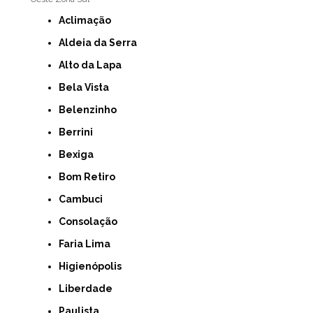
Aclimação
Aldeia da Serra
Alto da Lapa
Bela Vista
Belenzinho
Berrini
Bexiga
Bom Retiro
Cambuci
Consolação
Faria Lima
Higienópolis
Liberdade
Paulista