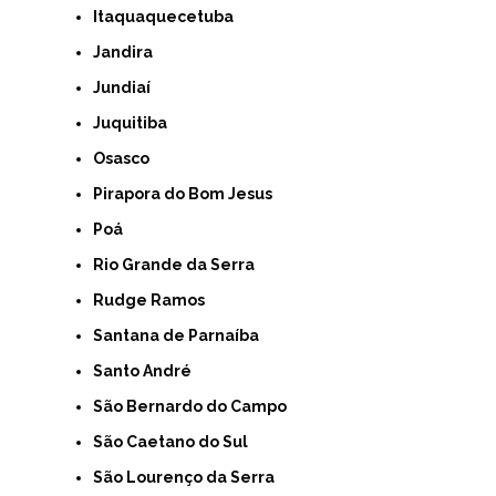
Itaquaquecetuba
Jandira
Jundiaí
Juquitiba
Osasco
Pirapora do Bom Jesus
Poá
Rio Grande da Serra
Rudge Ramos
Santana de Parnaíba
Santo André
São Bernardo do Campo
São Caetano do Sul
São Lourenço da Serra