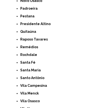
Novo Osasco
Padroeira
Pestana
Presidente Altino
Quitaúna
Raposo Tavares
Remédios
Rochdale
Santa Fé
Santa Maria
Santo Antônio
Vila Campesina
Vila Menck
Vila Osasco