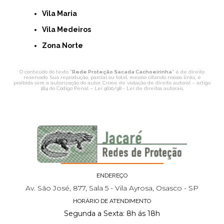
Vila Maria
Vila Medeiros
Zona Norte
O conteúdo do texto "
Rede Proteção Sacada Cachoeirinha
" é de direito
reservado. Sua reprodução, parcial ou total, mesmo citando nossos links, é
proibida sem a autorização do autor. Crime de violação de direito autoral – artigo
184 do Código Penal –
Lei 9610/98 - Lei de direitos autorais
.
ENDEREÇO
Av. São José, 877, Sala 5 - Vila Ayrosa, Osasco - SP
HORÁRIO DE ATENDIMENTO
Segunda a Sexta: 8h ás 18h