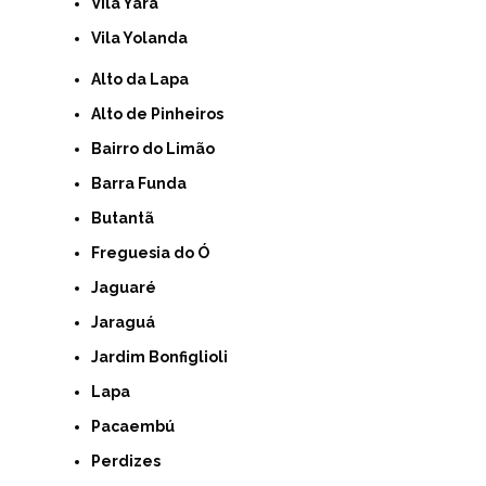
Vila Yara
Vila Yolanda
Alto da Lapa
Alto de Pinheiros
Bairro do Limão
Barra Funda
Butantã
Freguesia do Ó
Jaguaré
Jaraguá
Jardim Bonfiglioli
Lapa
Pacaembú
Perdizes