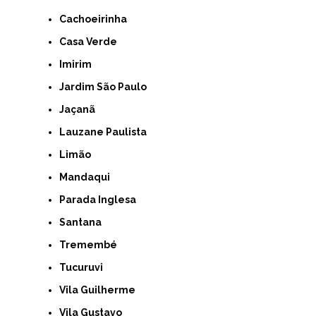
Cachoeirinha
Casa Verde
Imirim
Jardim São Paulo
Jaçanã
Lauzane Paulista
Limão
Mandaqui
Parada Inglesa
Santana
Tremembé
Tucuruvi
Vila Guilherme
Vila Gustavo