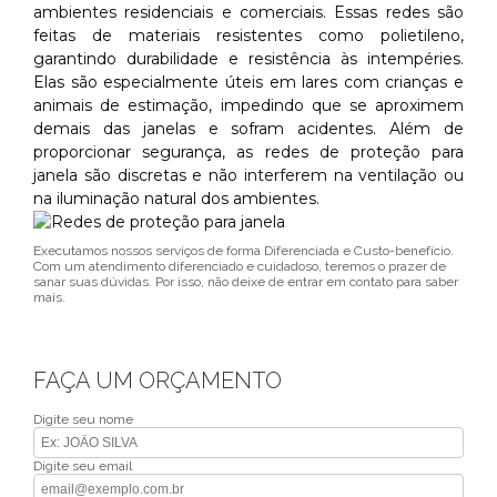
ambientes residenciais e comerciais. Essas redes são
feitas de materiais resistentes como polietileno,
garantindo durabilidade e resistência às intempéries.
Elas são especialmente úteis em lares com crianças e
animais de estimação, impedindo que se aproximem
demais das janelas e sofram acidentes. Além de
proporcionar segurança, as redes de proteção para
janela são discretas e não interferem na ventilação ou
na iluminação natural dos ambientes.
Executamos nossos serviços de forma Diferenciada e Custo-benefício.
Com um atendimento diferenciado e cuidadoso, teremos o prazer de
sanar suas dúvidas. Por isso, não deixe de entrar em contato para saber
mais.
FAÇA UM ORÇAMENTO
Digite seu nome
Digite seu email