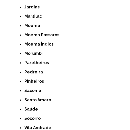
Jardins
Marsilac
Moema
Moema Pássaros
Moema Índios
Morumbi
Parelheiros
Pedreira
Pinheiros
Sacomã
Santo Amaro
Saúde
Socorro
Vila Andrade