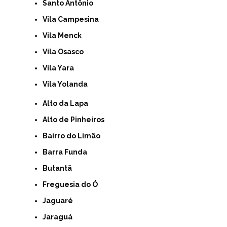
Santo Antônio
Vila Campesina
Vila Menck
Vila Osasco
Vila Yara
Vila Yolanda
Alto da Lapa
Alto de Pinheiros
Bairro do Limão
Barra Funda
Butantã
Freguesia do Ó
Jaguaré
Jaraguá