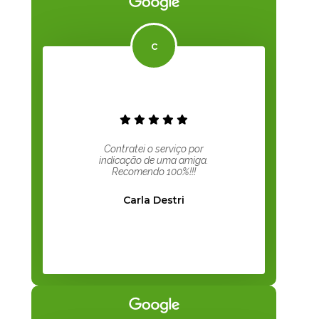
Contratei o serviço por
indicação de uma amiga.
Recomendo 100%!!!
Carla Destri