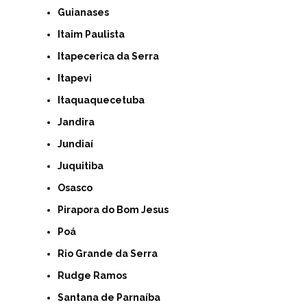
Guianases
Itaim Paulista
Itapecerica da Serra
Itapevi
Itaquaquecetuba
Jandira
Jundiaí
Juquitiba
Osasco
Pirapora do Bom Jesus
Poá
Rio Grande da Serra
Rudge Ramos
Santana de Parnaíba