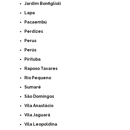
Jardim Bonfiglioli
Lapa
Pacaembú
Perdizes
Perus
Perús
Pirituba
Raposo Tavares
Rio Pequeno
Sumaré
São Domingos
Vila Anastácio
Vila Jaguará
Vila Leopoldina