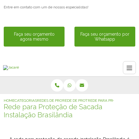
Entre em contato com um de nossos especialistas!
Faça seu orçamento
Faça seu orçamento por
agora mesmo
Whatsapp
HOME
CATEGORIAS
REDES DE PROTECAO
REDE DE PROTECAO PRETA
REDE PARA PROTECAO DE SA
Rede para Proteção de Sacada
Instalação Brasilândia