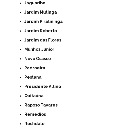
Jaguaribe
Jardim Mutinga
Jardim Piratininga
Jardim Roberto
Jardim das Flores
Munhoz Júnior
Novo Osasco
Padroeira
Pestana
Presidente Altino
Quitaúna
Raposo Tavares
Remédios
Rochdale