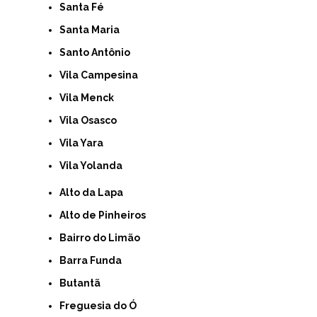
Santa Fé
Santa Maria
Santo Antônio
Vila Campesina
Vila Menck
Vila Osasco
Vila Yara
Vila Yolanda
Alto da Lapa
Alto de Pinheiros
Bairro do Limão
Barra Funda
Butantã
Freguesia do Ó