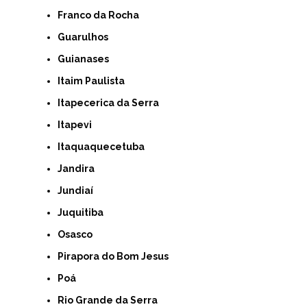
Franco da Rocha
Guarulhos
Guianases
Itaim Paulista
Itapecerica da Serra
Itapevi
Itaquaquecetuba
Jandira
Jundiaí
Juquitiba
Osasco
Pirapora do Bom Jesus
Poá
Rio Grande da Serra