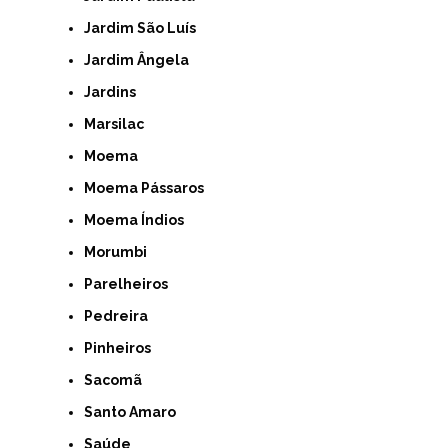
Jardim São Luís
Jardim Ângela
Jardins
Marsilac
Moema
Moema Pássaros
Moema Índios
Morumbi
Parelheiros
Pedreira
Pinheiros
Sacomã
Santo Amaro
Saúde