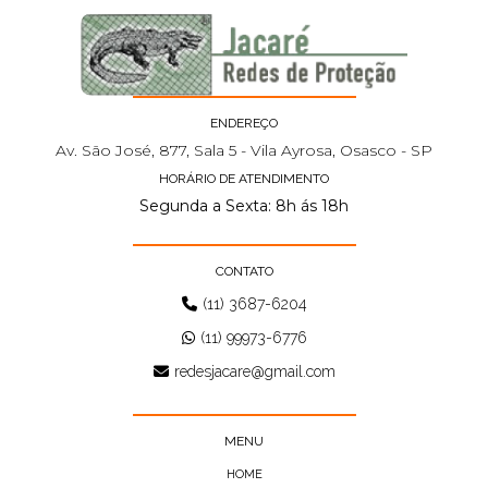
ENDEREÇO
Av. São José, 877, Sala 5 - Vila Ayrosa, Osasco - SP
HORÁRIO DE ATENDIMENTO
Segunda a Sexta: 8h ás 18h
CONTATO
(11) 3687-6204
(11) 99973-6776
redesjacare@gmail.com
MENU
HOME