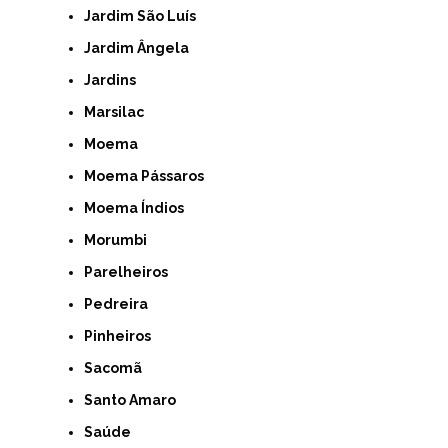
Jardim São Luís
Jardim Ângela
Jardins
Marsilac
Moema
Moema Pássaros
Moema Índios
Morumbi
Parelheiros
Pedreira
Pinheiros
Sacomã
Santo Amaro
Saúde