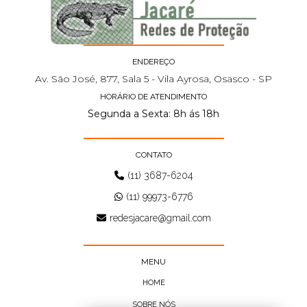
ENDEREÇO
Av. São José, 877, Sala 5 - Vila Ayrosa, Osasco - SP
HORÁRIO DE ATENDIMENTO
Segunda a Sexta: 8h ás 18h
CONTATO
(11) 3687-6204
(11) 99973-6776
redesjacare@gmail.com
MENU
HOME
SOBRE NÓS