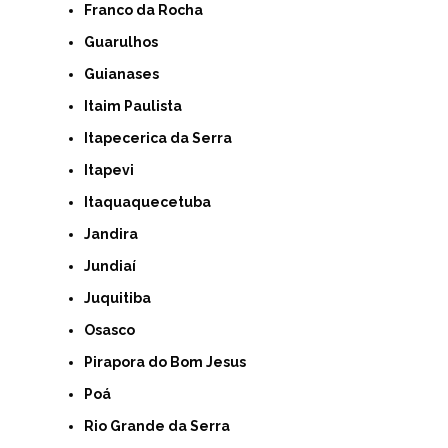
Franco da Rocha
Guarulhos
Guianases
Itaim Paulista
Itapecerica da Serra
Itapevi
Itaquaquecetuba
Jandira
Jundiaí
Juquitiba
Osasco
Pirapora do Bom Jesus
Poá
Rio Grande da Serra