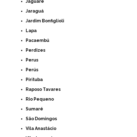
Jaguaré
Jaraguá
Jardim Bonfiglioli
Lapa
Pacaembú
Perdizes
Perus
Perús
Pirituba
Raposo Tavares
Rio Pequeno
Sumaré
São Domingos
Vila Anastácio