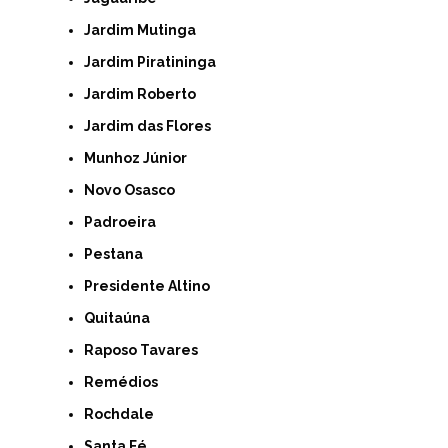
Jardim Mutinga
Jardim Piratininga
Jardim Roberto
Jardim das Flores
Munhoz Júnior
Novo Osasco
Padroeira
Pestana
Presidente Altino
Quitaúna
Raposo Tavares
Remédios
Rochdale
Santa Fé