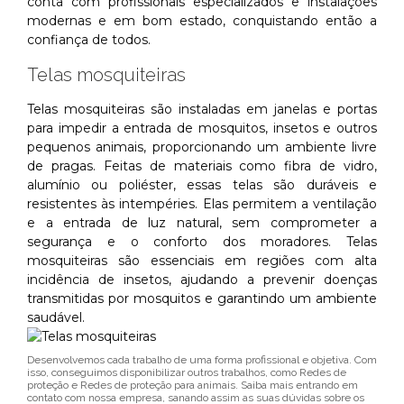
conta com profissionais especializados e instalações
modernas e em bom estado, conquistando então a
confiança de todos.
Telas mosquiteiras
Telas mosquiteiras são instaladas em janelas e portas
para impedir a entrada de mosquitos, insetos e outros
pequenos animais, proporcionando um ambiente livre
de pragas. Feitas de materiais como fibra de vidro,
alumínio ou poliéster, essas telas são duráveis e
resistentes às intempéries. Elas permitem a ventilação
e a entrada de luz natural, sem comprometer a
segurança e o conforto dos moradores. Telas
mosquiteiras são essenciais em regiões com alta
incidência de insetos, ajudando a prevenir doenças
transmitidas por mosquitos e garantindo um ambiente
saudável.
Desenvolvemos cada trabalho de uma forma profissional e objetiva. Com
isso, conseguimos disponibilizar outros trabalhos, como Redes de
proteção e Redes de proteção para animais. Saiba mais entrando em
contato com nossa empresa, sanando assim as suas dúvidas sobre os