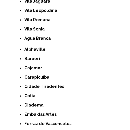
Vila Jaguará
Vila Leopoldina
Vila Romana
Vila Sonia
Água Branca
Alphaville
Barueri
Cajamar
Carapicuíba
Cidade Tiradentes
Cotia
Diadema
Embu das Artes
Ferraz de Vasconcelos