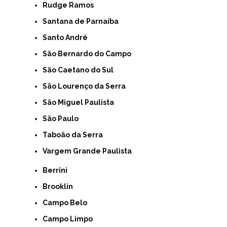
Rudge Ramos
Santana de Parnaíba
Santo André
São Bernardo do Campo
São Caetano do Sul
São Lourenço da Serra
São Miguel Paulista
São Paulo
Taboão da Serra
Vargem Grande Paulista
Berrini
Brooklin
Campo Belo
Campo Limpo