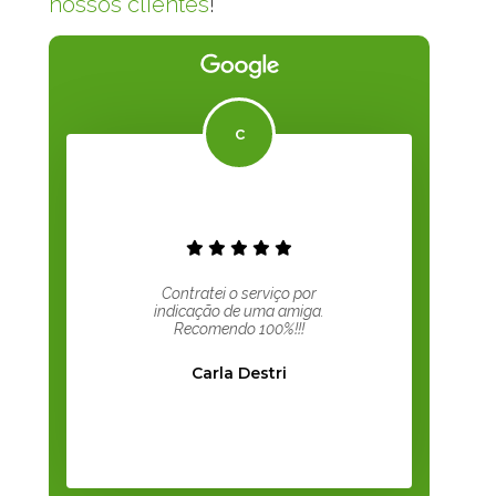
nossos clientes
!
Contratei o serviço por
indicação de uma amiga.
Recomendo 100%!!!
Carla Destri