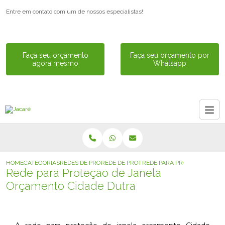
Entre em contato com um de nossos especialistas!
Faça seu orçamento
Faça seu orçamento por
agora mesmo
Whatsapp
HOME
CATEGORIAS
REDES DE PROTECAO PARA JANELA
REDE DE PROTECAO REMOVIVEL PARA JAN
REDE PARA PROTECAO DE J
Rede para Proteção de Janela
Orçamento Cidade Dutra