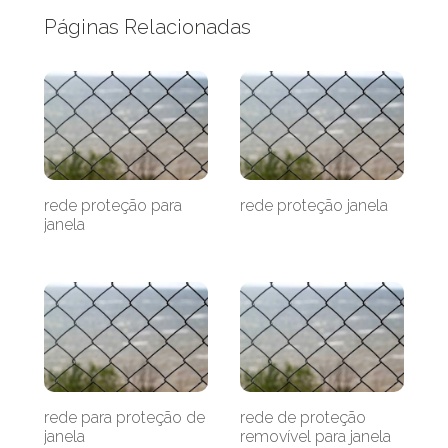
Páginas Relacionadas
rede proteção para
rede proteção janela
janela
rede para proteção de
rede de proteção
janela
removível para janela