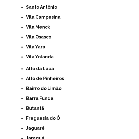
Santo Antônio
Vila Campesina
Vila Menck
Vila Osasco
Vila Yara
Vila Yolanda
Alto da Lapa
Alto de Pinheiros
Bairro do Limão
Barra Funda
Butantã
Freguesia do Ó
Jaguaré
Jaraguá