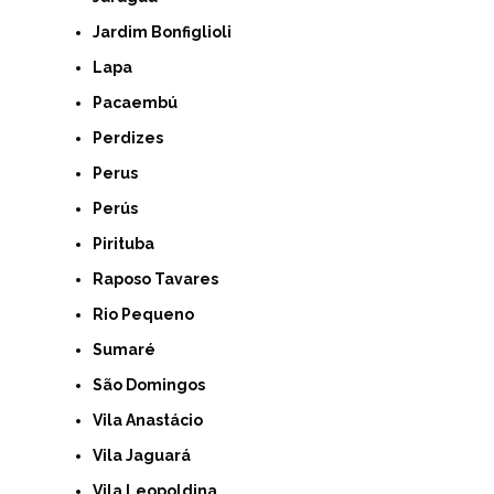
Jardim Bonfiglioli
Lapa
Pacaembú
Perdizes
Perus
Perús
Pirituba
Raposo Tavares
Rio Pequeno
Sumaré
São Domingos
Vila Anastácio
Vila Jaguará
Vila Leopoldina