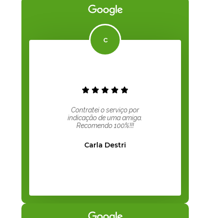
Contratei o serviço por
indicação de uma amiga.
Recomendo 100%!!!
Carla Destri