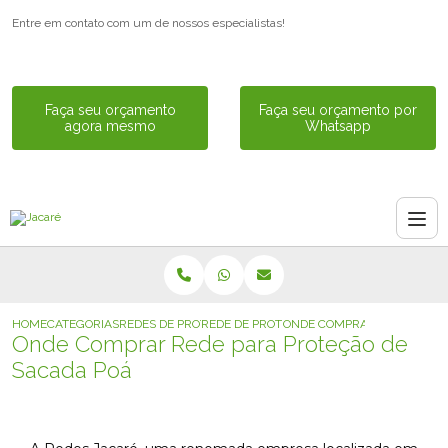
Entre em contato com um de nossos especialistas!
Faça seu orçamento
Faça seu orçamento por
agora mesmo
Whatsapp
HOME
CATEGORIAS
REDES DE PROTECAO
REDE DE PROTECAO DE CACHORRO
ONDE COMPRAR REDE PARA 
Onde Comprar Rede para Proteção de
Sacada Poá