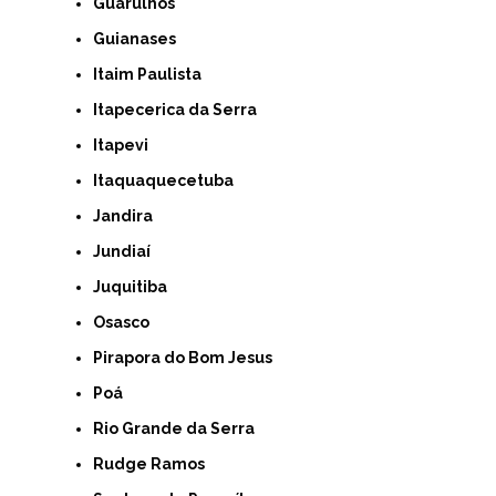
Guarulhos
Guianases
Itaim Paulista
Itapecerica da Serra
Itapevi
Itaquaquecetuba
Jandira
Jundiaí
Juquitiba
Osasco
Pirapora do Bom Jesus
Poá
Rio Grande da Serra
Rudge Ramos