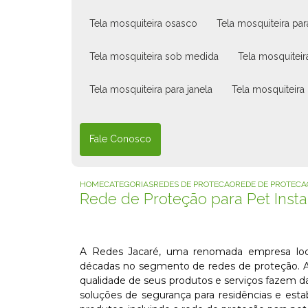
tela mosquiteira osasco
tela mosquiteira pa
tela mosquiteira sob medida
tela mosquiteir
tela mosquiteira para janela
tela mosquiteira
Fale Conosco
HOME
CATEGORIAS
REDES DE PROTECAO
REDE DE PROTEC
Rede de Proteção para Pet Inst
A Redes Jacaré, uma renomada empresa loc
décadas no segmento de redes de proteção. A
qualidade de seus produtos e serviços fazem d
soluções de segurança para residências e est