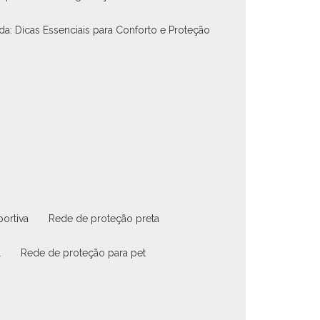
nda: Dicas Essenciais para Conforto e Proteção
portiva
rede de proteção preta
l
rede de proteção para pet