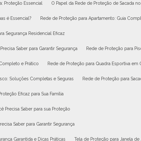
na: Proteção Essencial
O Papel da Rede de Proteção de Sacada 
nas é Essencial?
Rede de Proteção para Apartamento: Guia Compl
ra Segurança Residencial Eficaz
Precisa Saber para Garantir Segurança
Rede de Proteção para Pi
 Completo e Prático
Rede de Proteção para Quadra Esportiva em
asco: Soluções Completas e Seguras
Rede de Proteção para Saca
roteção Eficaz para Sua Família
ê Precisa Saber para sua Proteção
recisa Saber para Garantir Segurança
rança Garantida e Dicas Práticas
Tela de Proteção para Janela de