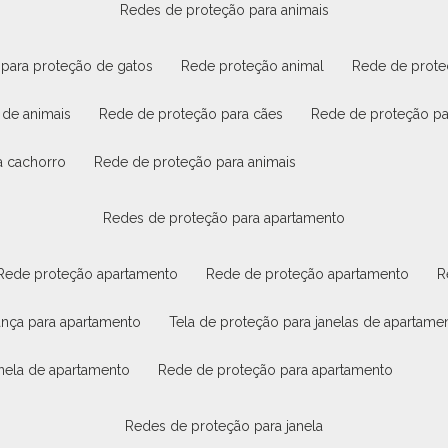
redes de proteção para animais
 para proteção de gatos
rede proteção animal
rede de prot
 de animais
rede de proteção para cães
rede de proteção p
a cachorro
rede de proteção para animais
redes de proteção para apartamento
rede proteção apartamento
rede de proteção apartamento
rança para apartamento
tela de proteção para janelas de apartame
janela de apartamento
rede de proteção para apartamento
redes de proteção para janela