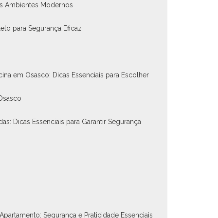
nos Ambientes Modernos
eto para Segurança Eficaz
scina em Osasco: Dicas Essenciais para Escolher
 Osasco
das: Dicas Essenciais para Garantir Segurança
 Apartamento: Segurança e Praticidade Essenciais