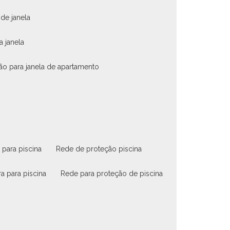
 de janela
a janela
ão para janela de apartamento
 para piscina
rede de proteção piscina
ra para piscina
rede para proteção de piscina