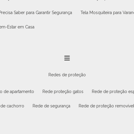
Precisa Saber para Garantir Segurança
Tela Mosquiteira para Vara
 Bem-Estar em Casa
redes de proteção
ão de apartamento
rede proteção gatos
rede de proteção es
 de cachorro
rede de segurança
rede de proteção removíve