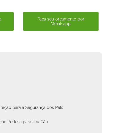
a
Faça seu orçamento por
Whatsapp
oteção para a Segurança dos Pets
ção Perfeita para seu Cão