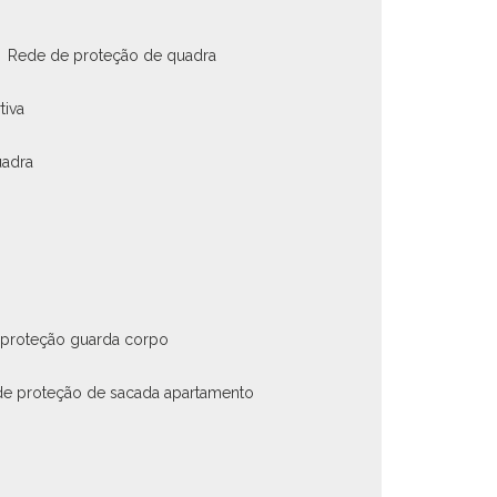
rede de proteção de quadra
tiva
uadra
 proteção guarda corpo
de proteção de sacada apartamento