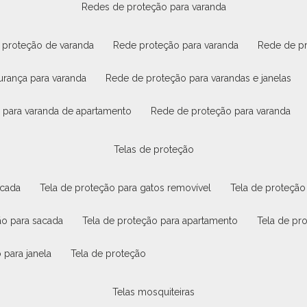
redes de proteção para varanda
e proteção de varanda
rede proteção para varanda
rede de p
urança para varanda
rede de proteção para varandas e janelas
o para varanda de apartamento
rede de proteção para varanda
telas de proteção
acada
tela de proteção para gatos removível
tela de proteção
ão para sacada
tela de proteção para apartamento
tela de pr
 para janela
tela de proteção
telas mosquiteiras