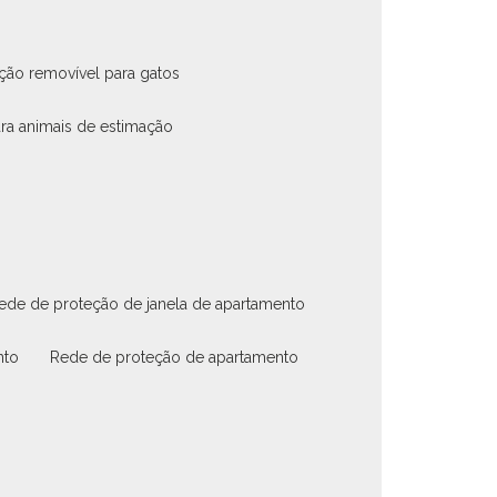
eção removível para gatos
ara animais de estimação
rede de proteção de janela de apartamento
nto
rede de proteção de apartamento