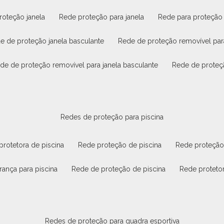
roteção janela
rede proteção para janela
rede para proteção
de de proteção janela basculante
rede de proteção removível par
ede de proteção removível para janela basculante
rede de proteç
redes de proteção para piscina
 protetora de piscina
rede proteção de piscina
rede proteção
rança para piscina
rede de proteção de piscina
rede proteto
redes de proteção para quadra esportiva