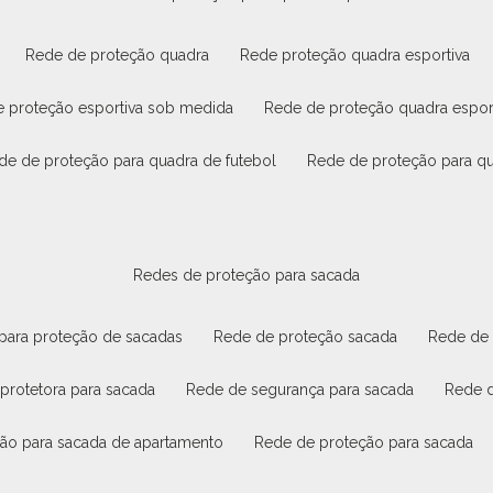
rede de proteção quadra
rede proteção quadra esportiva
e proteção esportiva sob medida
rede de proteção quadra espor
ede de proteção para quadra de futebol
rede de proteção para q
redes de proteção para sacada
 para proteção de sacadas
rede de proteção sacada
rede de
 protetora para sacada
rede de segurança para sacada
rede 
ção para sacada de apartamento
rede de proteção para sacada