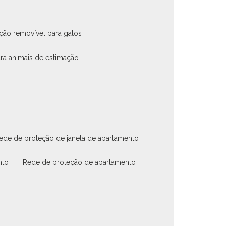
eção removível para gatos
ara animais de estimação
rede de proteção de janela de apartamento
nto
rede de proteção de apartamento