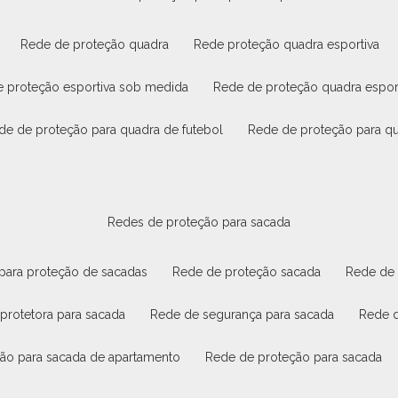
rede de proteção quadra
rede proteção quadra esportiva
e proteção esportiva sob medida
rede de proteção quadra espor
ede de proteção para quadra de futebol
rede de proteção para q
redes de proteção para sacada
 para proteção de sacadas
rede de proteção sacada
rede de
 protetora para sacada
rede de segurança para sacada
rede 
ção para sacada de apartamento
rede de proteção para sacada