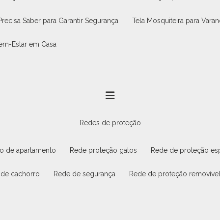
Precisa Saber para Garantir Segurança
Tela Mosquiteira para Vara
 Bem-Estar em Casa
redes de proteção
ão de apartamento
rede proteção gatos
rede de proteção es
 de cachorro
rede de segurança
rede de proteção removíve