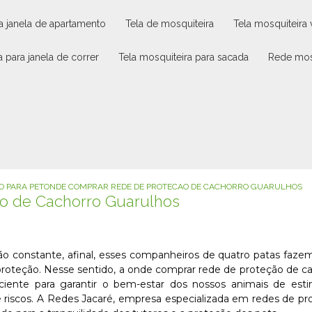
ra janela de apartamento
tela de mosquiteira
tela mosquiteira
a para janela de correr
tela mosquiteira para sacada
rede mos
O PARA PET
ONDE COMPRAR REDE DE PROTECAO DE CACHORRO GUARULHOS
o de Cachorro Guarulhos
 constante, afinal, esses companheiros de quatro patas faze
roteção. Nesse sentido, a onde comprar rede de proteção de c
iente para garantir o bem-estar dos nossos animais de esti
riscos. A Redes Jacaré, empresa especializada em redes de pr