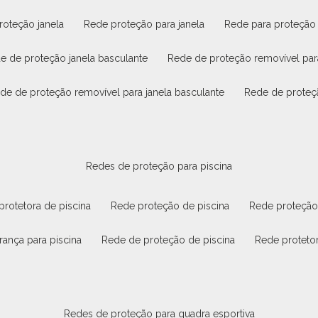
roteção janela
rede proteção para janela
rede para proteção
de de proteção janela basculante
rede de proteção removível par
ede de proteção removível para janela basculante
rede de proteç
redes de proteção para piscina
 protetora de piscina
rede proteção de piscina
rede proteção
rança para piscina
rede de proteção de piscina
rede proteto
redes de proteção para quadra esportiva