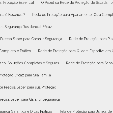
na: Proteção Essencial
O Papel da Rede de Proteção de Sacada 
nas é Essencial?
Rede de Proteção para Apartamento: Guia Compl
ra Segurança Residencial Eficaz
Precisa Saber para Garantir Segurança
Rede de Proteção para Pi
 Completo e Prático
Rede de Proteção para Quadra Esportiva em
asco: Soluções Completas e Seguras
Rede de Proteção para Saca
roteção Eficaz para Sua Família
ê Precisa Saber para sua Proteção
recisa Saber para Garantir Segurança
rança Garantida e Dicas Práticas
Tela de Proteção para Janela de