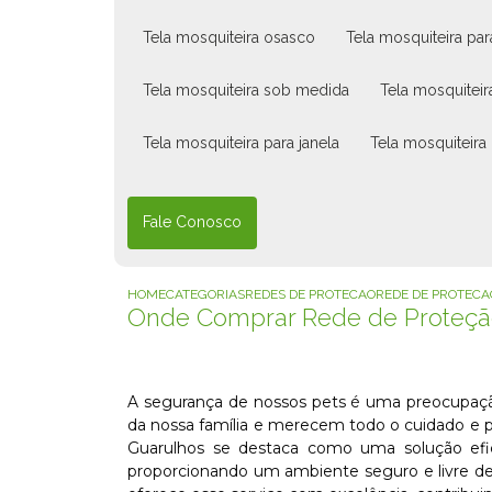
tela mosquiteira osasco
tela mosquiteira pa
tela mosquiteira sob medida
tela mosquiteir
tela mosquiteira para janela
tela mosquiteira
Fale Conosco
HOME
CATEGORIAS
REDES DE PROTECAO
REDE DE PROTECA
Onde Comprar Rede de Proteçã
A segurança de nossos pets é uma preocupação
da nossa família e merecem todo o cuidado e p
Guarulhos se destaca como uma solução efic
proporcionando um ambiente seguro e livre de 