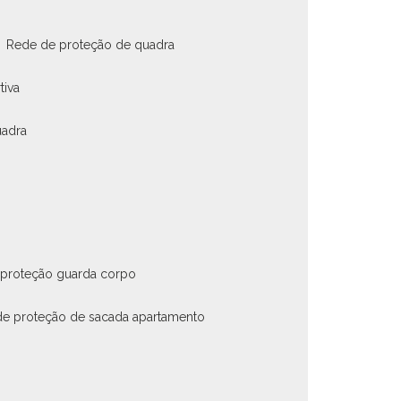
rede de proteção de quadra
tiva
uadra
 proteção guarda corpo
de proteção de sacada apartamento