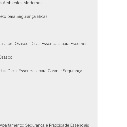
nos Ambientes Modernos
eto para Segurança Eficaz
scina em Osasco: Dicas Essenciais para Escolher
 Osasco
das: Dicas Essenciais para Garantir Segurança
 Apartamento: Segurança e Praticidade Essenciais