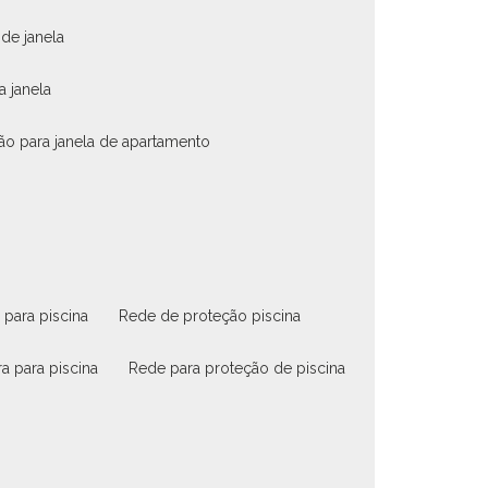
 de janela
a janela
ão para janela de apartamento
 para piscina
rede de proteção piscina
ra para piscina
rede para proteção de piscina