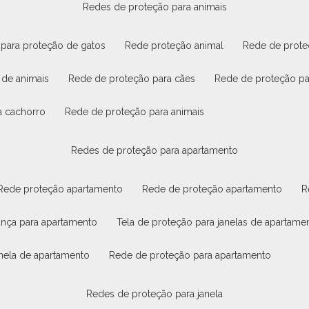
redes de proteção para animais
 para proteção de gatos
rede proteção animal
rede de prot
 de animais
rede de proteção para cães
rede de proteção p
a cachorro
rede de proteção para animais
redes de proteção para apartamento
rede proteção apartamento
rede de proteção apartamento
rança para apartamento
tela de proteção para janelas de apartame
janela de apartamento
rede de proteção para apartamento
redes de proteção para janela