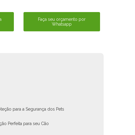
a
Faça seu orçamento por
Whatsapp
oteção para a Segurança dos Pets
ção Perfeita para seu Cão