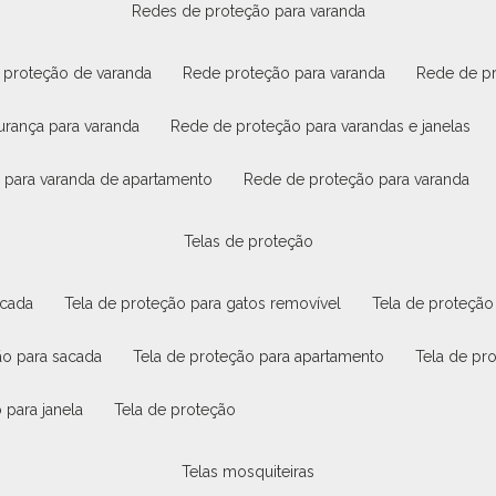
redes de proteção para varanda
e proteção de varanda
rede proteção para varanda
rede de p
urança para varanda
rede de proteção para varandas e janelas
o para varanda de apartamento
rede de proteção para varanda
telas de proteção
acada
tela de proteção para gatos removível
tela de proteção
ão para sacada
tela de proteção para apartamento
tela de pr
 para janela
tela de proteção
telas mosquiteiras