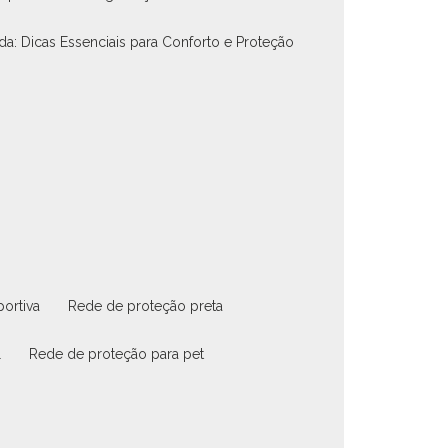
nda: Dicas Essenciais para Conforto e Proteção
portiva
rede de proteção preta
l
rede de proteção para pet