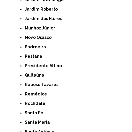
Jardim Roberto
Jardim das Flores
Munhoz Júnior
Novo Osasco
Padroeira
Pestana
Presidente Altino
Quitaúna
Raposo Tavares
Remédios
Rochdale
Santa Fé
Santa Maria
Santo Antônio