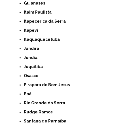
Guianases
Itaim Paulista
Itapecerica da Serra
Itapevi
Itaquaquecetuba
Jandira
Jundiaí
Juquitiba
Osasco
Pirapora do Bom Jesus
Poá
Rio Grande da Serra
Rudge Ramos
Santana de Parnaíba