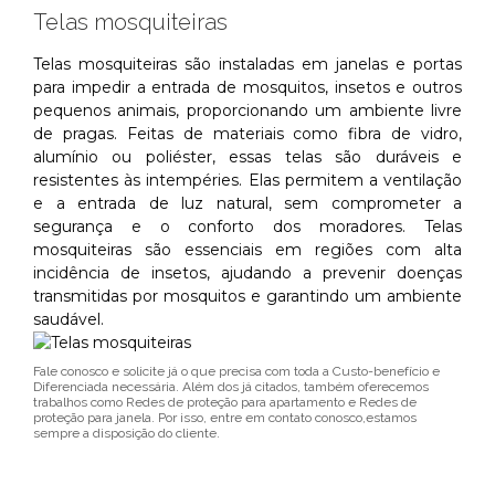
Telas mosquiteiras
Telas mosquiteiras são instaladas em janelas e portas
para impedir a entrada de mosquitos, insetos e outros
pequenos animais, proporcionando um ambiente livre
de pragas. Feitas de materiais como fibra de vidro,
alumínio ou poliéster, essas telas são duráveis e
resistentes às intempéries. Elas permitem a ventilação
e a entrada de luz natural, sem comprometer a
segurança e o conforto dos moradores. Telas
mosquiteiras são essenciais em regiões com alta
incidência de insetos, ajudando a prevenir doenças
transmitidas por mosquitos e garantindo um ambiente
saudável.
Fale conosco e solicite já o que precisa com toda a Custo-benefício e
Diferenciada necessária. Além dos já citados, também oferecemos
trabalhos como Redes de proteção para apartamento e Redes de
proteção para janela. Por isso, entre em contato conosco,estamos
sempre a disposição do cliente.