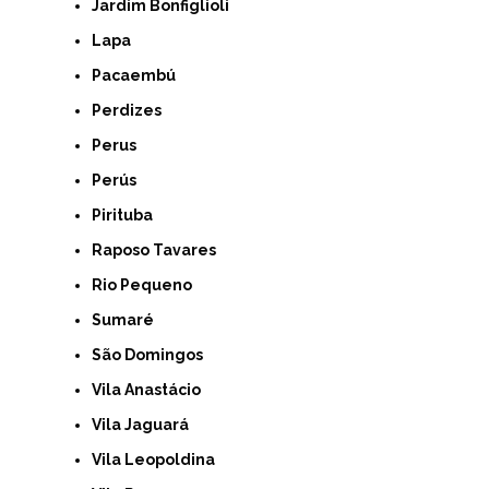
Jardim Bonfiglioli
Lapa
Pacaembú
Perdizes
Perus
Perús
Pirituba
Raposo Tavares
Rio Pequeno
Sumaré
São Domingos
Vila Anastácio
Vila Jaguará
Vila Leopoldina