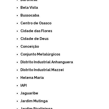
Bela Vista
Bussocaba
Centro de Osasco
Cidade das Flores
Cidade de Deus
Conceição
Conjunto Metalúrgicos
Distrito Industrial Anhanguera
Distrito Industrial Mazzei
Helena Maria
IAPI
Jaguaribe
Jardim Mutinga
Jardim Piratininga