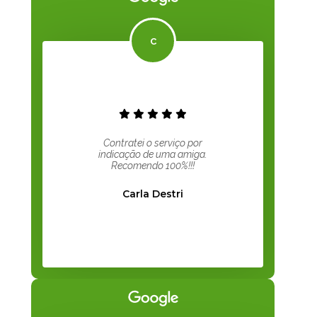
Contratei o serviço por
indicação de uma amiga.
Recomendo 100%!!!
Carla Destri