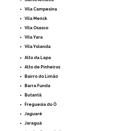
Vila Campesina
Vila Menck
Vila Osasco
Vila Yara
Vila Yolanda
Alto da Lapa
Alto de Pinheiros
Bairro do Limão
Barra Funda
Butantã
Freguesia do Ó
Jaguaré
Jaraguá