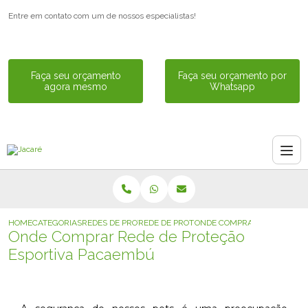
Entre em contato com um de nossos especialistas!
Faça seu orçamento
Faça seu orçamento por
agora mesmo
Whatsapp
HOME
CATEGORIAS
REDES DE PROTECAO
REDE DE PROTECAO PARA PET
ONDE COMPRAR REDE DE PR
Onde Comprar Rede de Proteção
Esportiva Pacaembú