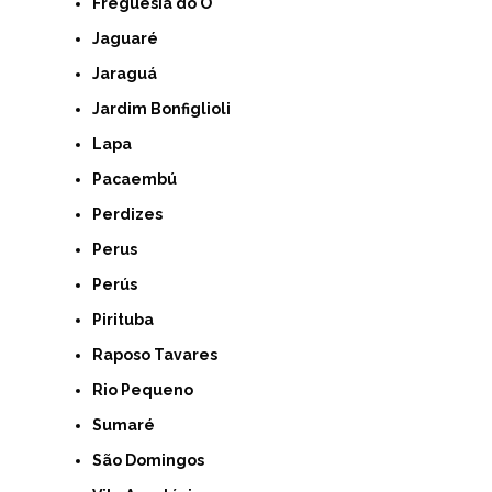
Freguesia do Ó
Jaguaré
Jaraguá
Jardim Bonfiglioli
Lapa
Pacaembú
Perdizes
Perus
Perús
Pirituba
Raposo Tavares
Rio Pequeno
Sumaré
São Domingos