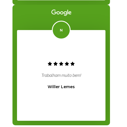
Trabalham muito bem!
Willer Lemes