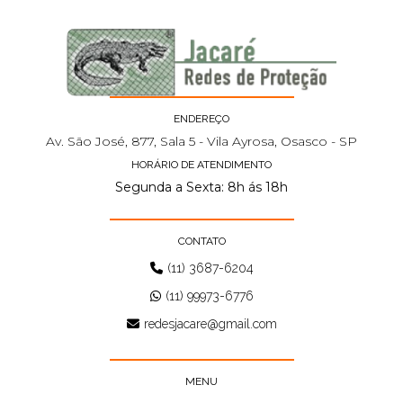
ENDEREÇO
Av. São José, 877, Sala 5 - Vila Ayrosa, Osasco - SP
HORÁRIO DE ATENDIMENTO
Segunda a Sexta: 8h ás 18h
CONTATO
(11) 3687-6204
(11) 99973-6776
redesjacare@gmail.com
MENU