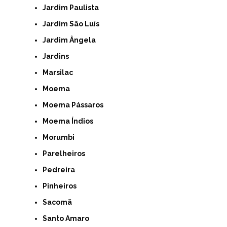
Jardim Paulista
Jardim São Luís
Jardim Ângela
Jardins
Marsilac
Moema
Moema Pássaros
Moema Índios
Morumbi
Parelheiros
Pedreira
Pinheiros
Sacomã
Santo Amaro