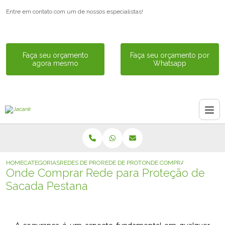
Entre em contato com um de nossos especialistas!
Faça seu orçamento
Faça seu orçamento por
agora mesmo
Whatsapp
HOME
CATEGORIAS
REDES DE PROTECAO
REDE DE PROTECAO
ONDE COMPRAR REDE PARA 
Onde Comprar Rede para Proteção de
Sacada Pestana