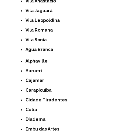
Vila Anastácio
Vila Jaguará
Vila Leopoldina
Vila Romana
Vila Sonia
Água Branca
Alphaville
Barueri
Cajamar
Carapicuíba
Cidade Tiradentes
Cotia
Diadema
Embu das Artes