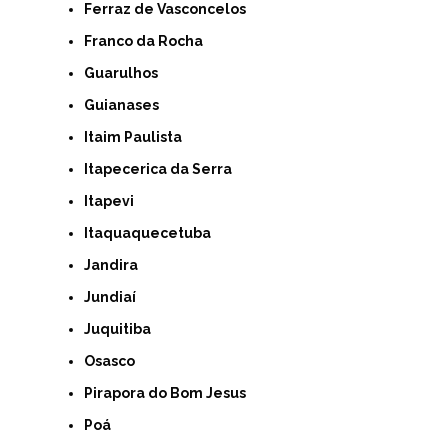
Ferraz de Vasconcelos
Franco da Rocha
Guarulhos
Guianases
Itaim Paulista
Itapecerica da Serra
Itapevi
Itaquaquecetuba
Jandira
Jundiaí
Juquitiba
Osasco
Pirapora do Bom Jesus
Poá