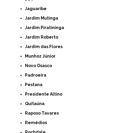
Jaguaribe
Jardim Mutinga
Jardim Piratininga
Jardim Roberto
Jardim das Flores
Munhoz Júnior
Novo Osasco
Padroeira
Pestana
Presidente Altino
Quitaúna
Raposo Tavares
Remédios
Rochdale