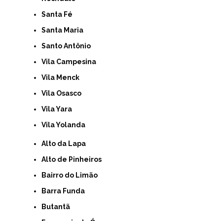
Santa Fé
Santa Maria
Santo Antônio
Vila Campesina
Vila Menck
Vila Osasco
Vila Yara
Vila Yolanda
Alto da Lapa
Alto de Pinheiros
Bairro do Limão
Barra Funda
Butantã