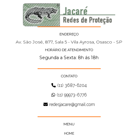
ENDEREÇO
Av. São José, 877, Sala 5 - Vila Ayrosa, Osasco - SP
HORÁRIO DE ATENDIMENTO
Segunda a Sexta: 8h ás 18h
CONTATO
(11) 3687-6204
(11) 99973-6776
redesjacare@gmail.com
MENU
HOME