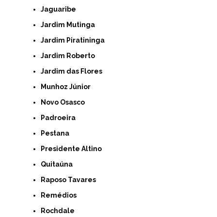
Jaguaribe
Jardim Mutinga
Jardim Piratininga
Jardim Roberto
Jardim das Flores
Munhoz Júnior
Novo Osasco
Padroeira
Pestana
Presidente Altino
Quitaúna
Raposo Tavares
Remédios
Rochdale