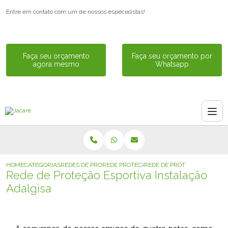
Entre em contato com um de nossos especialistas!
Faça seu orçamento
Faça seu orçamento por
agora mesmo
Whatsapp
HOME
CATEGORIAS
REDES DE PROTECAO
REDE PROTECAO PARA GATOS
REDE DE PROTECAO ESPORTI
Rede de Proteção Esportiva Instalação
Adalgisa