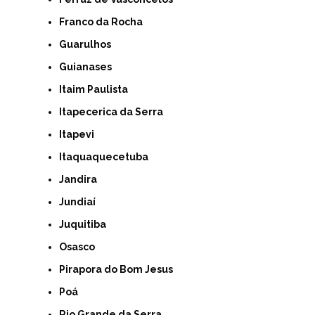
Franco da Rocha
Guarulhos
Guianases
Itaim Paulista
Itapecerica da Serra
Itapevi
Itaquaquecetuba
Jandira
Jundiaí
Juquitiba
Osasco
Pirapora do Bom Jesus
Poá
Rio Grande da Serra