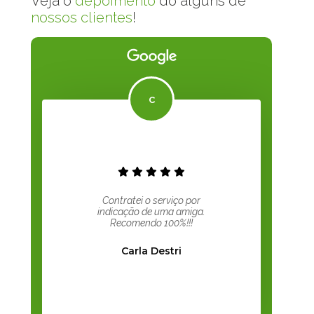
Veja o
depoimento
do alguns de
nossos clientes
!
Contratei o serviço por
indicação de uma amiga.
Recomendo 100%!!!
Carla Destri