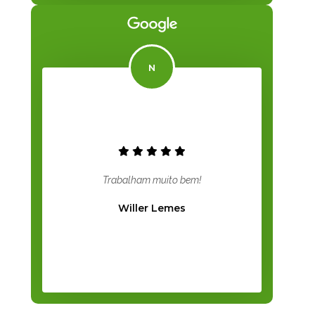
Trabalham muito bem!
Willer Lemes