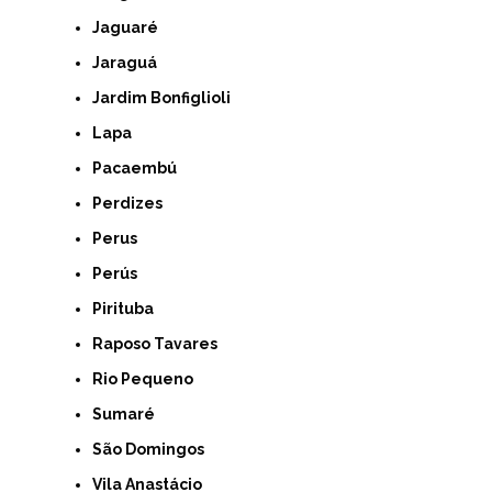
Jaguaré
Jaraguá
Jardim Bonfiglioli
Lapa
Pacaembú
Perdizes
Perus
Perús
Pirituba
Raposo Tavares
Rio Pequeno
Sumaré
São Domingos
Vila Anastácio