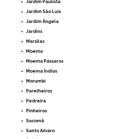
Jardim Paulista
Jardim São Luís
Jardim Ângela
Jardins
Marsilac
Moema
Moema Pássaros
Moema Índios
Morumbi
Parelheiros
Pedreira
Pinheiros
Sacomã
Santo Amaro