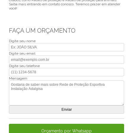
citados, como Redes de proteção e Redes de proteção para animais.
Saiba mais entrando em contato conosco. Teremos prazer em atender
você!
FAÇA UM ORÇAMENTO
Digite seu nome
Digite seu email
Digite seu telefone
Mensagem
Orçamento por Whatsapp