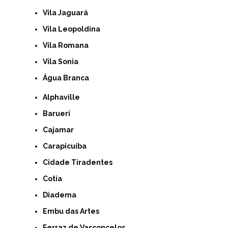
Vila Jaguará
Vila Leopoldina
Vila Romana
Vila Sonia
Água Branca
Alphaville
Barueri
Cajamar
Carapicuíba
Cidade Tiradentes
Cotia
Diadema
Embu das Artes
Ferraz de Vasconcelos