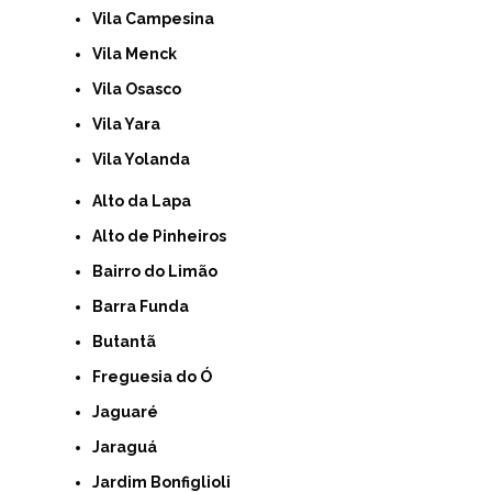
Vila Campesina
Vila Menck
Vila Osasco
Vila Yara
Vila Yolanda
Alto da Lapa
Alto de Pinheiros
Bairro do Limão
Barra Funda
Butantã
Freguesia do Ó
Jaguaré
Jaraguá
Jardim Bonfiglioli