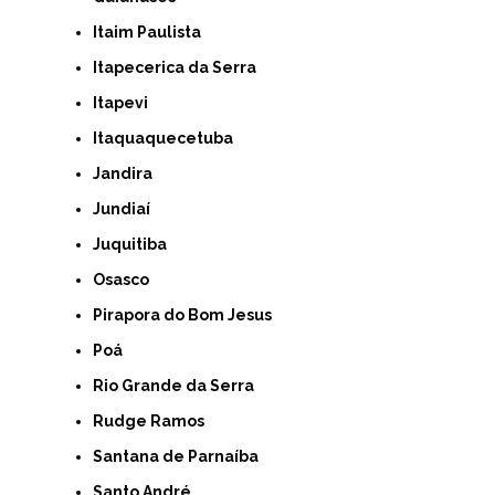
Itaim Paulista
Itapecerica da Serra
Itapevi
Itaquaquecetuba
Jandira
Jundiaí
Juquitiba
Osasco
Pirapora do Bom Jesus
Poá
Rio Grande da Serra
Rudge Ramos
Santana de Parnaíba
Santo André