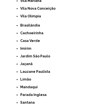
Vila Mariana
Vila Nova Conceição
Vila Olímpia
Brasilândia
Cachoeirinha
Casa Verde
Imirim
Jardim São Paulo
Jaçanã
Lauzane Paulista
Limão
Mandaqui
Parada Inglesa
Santana