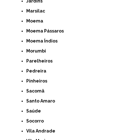
Jardins
Marsilac
Moema
Moema Pássaros
Moema Índios
Morumbi
Parelheiros
Pedreira
Pinheiros
Sacomã
Santo Amaro
Saúde
Socorro
Vila Andrade