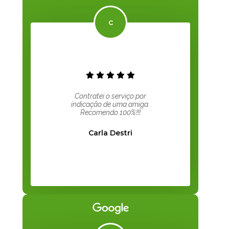
Contratei o serviço por
indicação de uma amiga.
Recomendo 100%!!!
Carla Destri