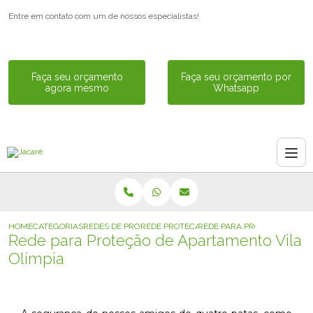
Entre em contato com um de nossos especialistas!
Faça seu orçamento
Faça seu orçamento por
agora mesmo
Whatsapp
HOME
CATEGORIAS
REDES DE PROTECAO
REDE PROTECAO PARA GATOS
REDE PARA PROTECAO DE AP
Rede para Proteção de Apartamento Vila
Olímpia