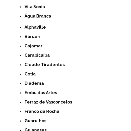
Vila Sonia
Água Branca
Alphaville
Barueri
Cajamar
Carapicuíba
Cidade Tiradentes
Cotia
Diadema
Embu das Artes
Ferraz de Vasconcelos
Franco da Rocha
Guarulhos
Guianases